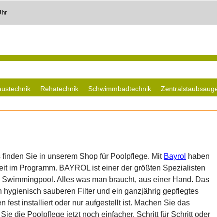
Uhr
ustechnik
Rehatechnik
Schwimmbadtechnik
Zentralstaubsaug
finden Sie in unserem Shop für Poolpflege. Mit
Bayrol
haben
eit im Programm. BAYROL ist einer der größten Spezialisten
n Swimmingpool. Alles was man braucht, aus einer Hand. Das
n hygienisch sauberen Filter und ein ganzjährig gepflegtes
est installiert oder nur aufgestellt ist. Machen Sie das
 die Poolpflege jetzt noch einfacher. Schritt für Schritt oder