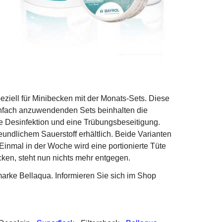
peziell für Minibecken mit der Monats-Sets. Diese
einfach anzuwendenden Sets beinhalten die
re Desinfektion und eine Trübungsbeseitigung.
ndlichem Sauerstoff erhältlich. Beide Varianten
Einmal in der Woche wird eine portionierte Tüte
n, steht nun nichts mehr entgegen.
marke Bellaqua. Informieren Sie sich im Shop