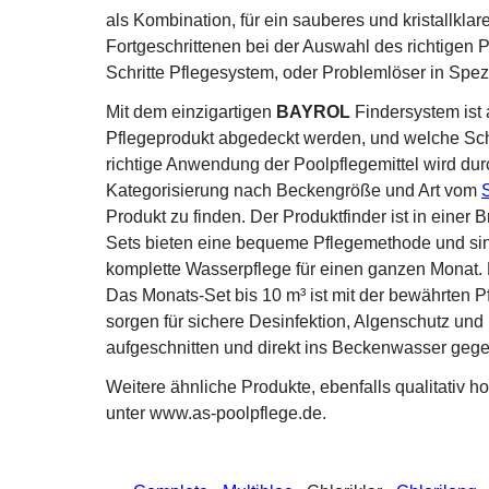
als Kombination, für ein sauberes und kristallkl
Fortgeschrittenen bei der Auswahl des richtigen
Schritte Pflegesystem, oder Problemlöser in Spezi
Mit dem einzigartigen
BAYROL
Findersystem ist 
Pflegeprodukt abgedeckt werden, und welche Schr
richtige Anwendung der Poolpflegemittel wird dur
Kategorisierung nach Beckengröße und Art vom
Produkt zu finden. Der Produktfinder ist in einer
Sets bieten eine bequeme Pflegemethode und sind
komplette Wasserpflege für einen ganzen Monat. 
Das Monats-Set bis 10 m³ ist mit der bewährten 
sorgen für sichere Desinfektion, Algenschutz und 
aufgeschnitten und direkt ins Beckenwasser ge
Weitere ähnliche Produkte, ebenfalls qualitativ 
unter www.as-poolpflege.de.