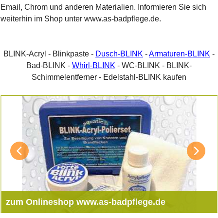
Email, Chrom und anderen Materialien. Informieren Sie sich
weiterhin im Shop unter www.as-badpflege.de.
BLINK-Acryl - Blinkpaste -
Dusch-BLINK
-
Armaturen-BLINK
-
Bad-BLINK -
Whirl-BLINK
- WC-BLINK - BLINK-
Schimmelentferner - Edelstahl-BLINK kaufen
zum Onlineshop www.as-badpflege.de
Shop für professionelle Badpflegemittel von Dr.Humms. Die