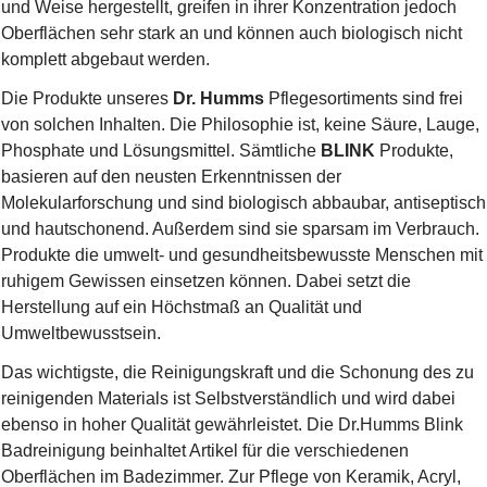
und Weise hergestellt, greifen in ihrer Konzentration jedoch
Oberflächen sehr stark an und können auch biologisch nicht
komplett abgebaut werden.
Die Produkte unseres
Dr. Humms
Pflegesortiments sind frei
von solchen Inhalten. Die Philosophie ist, keine Säure, Lauge,
Phosphate und Lösungsmittel. Sämtliche
BLINK
Produkte,
basieren auf den neusten Erkenntnissen der
Molekularforschung und sind biologisch abbaubar, antiseptisch
und hautschonend. Außerdem sind sie sparsam im Verbrauch.
Produkte die umwelt- und gesundheitsbewusste Menschen mit
ruhigem Gewissen einsetzen können. Dabei setzt die
Herstellung auf ein Höchstmaß an Qualität und
Umweltbewusstsein.
Das wichtigste, die Reinigungskraft und die Schonung des zu
reinigenden Materials ist Selbstverständlich und wird dabei
ebenso in hoher Qualität gewährleistet. Die Dr.Humms Blink
Badreinigung beinhaltet Artikel für die verschiedenen
Oberflächen im Badezimmer. Zur Pflege von Keramik, Acryl,