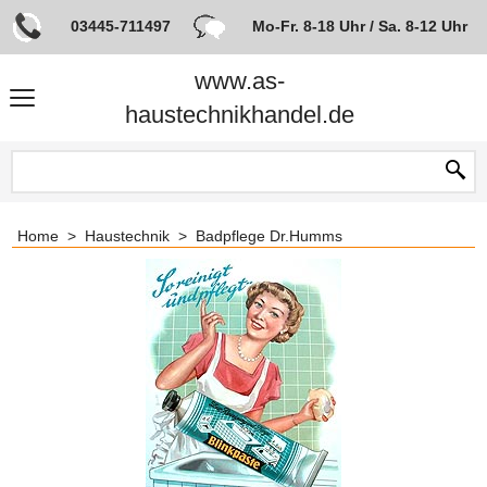
03445-711497
Mo-Fr. 8-18 Uhr / Sa. 8-12 Uhr
www.as-
haustechnikhandel.de
Home
>
Haustechnik
>
Badpflege Dr.Humms